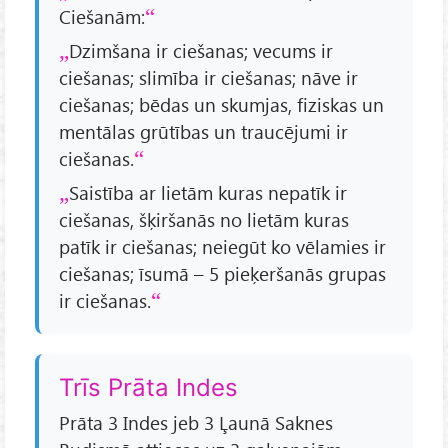
Ciešanām:
Dzimšana ir ciešanas; vecums ir
ciešanas; slimība ir ciešanas; nāve ir
ciešanas; bēdas un skumjas, fiziskas un
mentālas grūtības un traucējumi ir
ciešanas.
Saistība ar lietām kuras nepatīk ir
ciešanas, šķiršanās no lietām kuras
patīk ir ciešanas; neiegūt ko vēlamies ir
ciešanas; īsumā – 5 pieķeršanās grupas
ir ciešanas.
Trīs Prāta Indes
Prāta 3 Indes jeb 3 Ļaunā Saknes