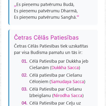
Es pieņemu patvērumu Budā,
Es pieņemu patvērumu Dharmā,
Es pieņemu patvērumu Sanghā.
Četras Cēlās Patiesības
Četras Cēlās Patiesības tiek uzskatītas
par visa Budisma pamatu un tās ir:
Cēlā Patiesība par Dukkha jeb
Ciešanām (
Dukkha Sacca
)
Cēlā patiesība par Ciešanu
Cēloņiem (
Samudaya Sacca
)
Cēlā Patiesība par Ciešanu
Izbeigšanu (
Nirodha Sacca
)
Cēlā Patiesība par Ceļu uz