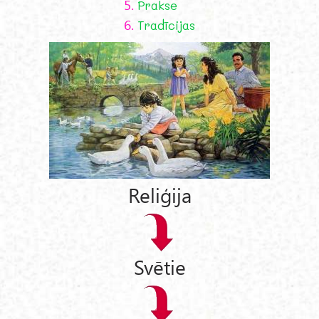
5.
Prakse
6.
Tradīcijas
Reliģija
Svētie