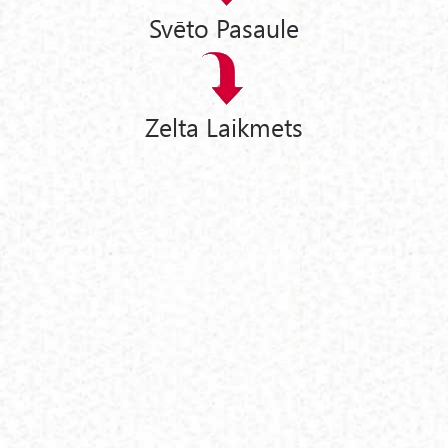
Svēto Pasaule
Zelta Laikmets