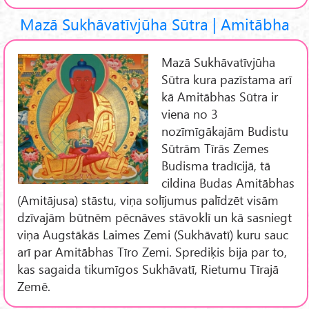
Mazā Sukhāvatīvjūha Sūtra | Amitābha
Mazā Sukhāvatīvjūha
Sūtra kura pazīstama arī
kā Amitābhas Sūtra ir
viena no 3
nozīmīgākajām Budistu
Sūtrām Tīrās Zemes
Budisma tradīcijā, tā
cildina Budas Amitābhas
(Amitājusa) stāstu, viņa solījumus palīdzēt visām
dzīvajām būtnēm pēcnāves stāvoklī un kā sasniegt
viņa Augstākās Laimes Zemi (Sukhāvatī) kuru sauc
arī par Amitābhas Tīro Zemi. Sprediķis bija par to,
kas sagaida tikumīgos Sukhāvatī, Rietumu Tīrajā
Zemē.