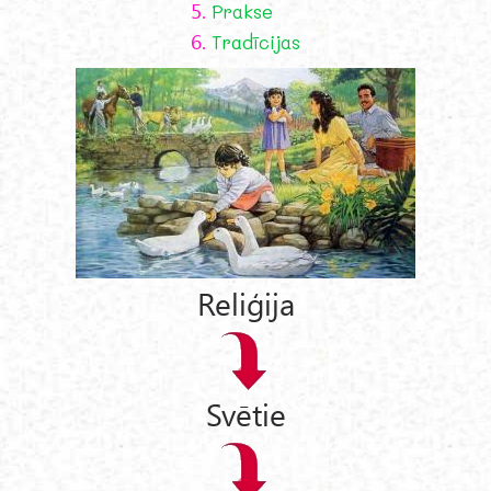
5.
Prakse
6.
Tradīcijas
Reliģija
Svētie