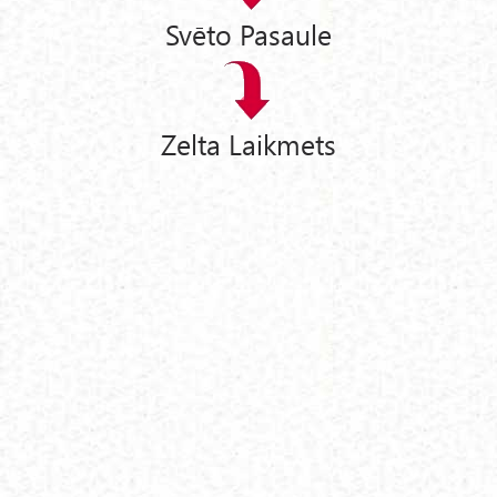
Svēto Pasaule
Zelta Laikmets