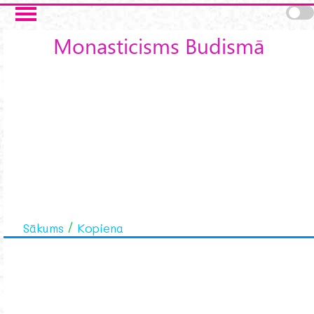
Skip to main content
Monasticisms Budismā
Sākums
Kopiena