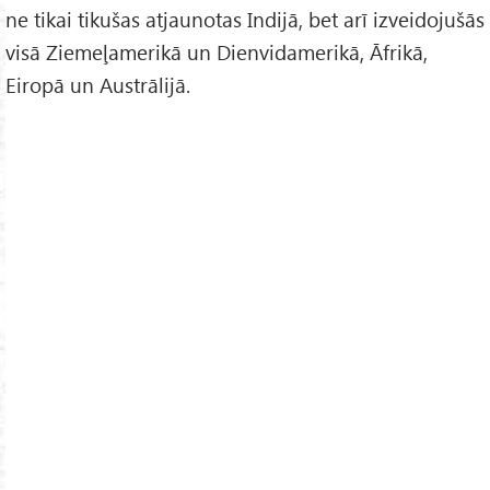
ne tikai tikušas atjaunotas Indijā, bet arī izveidojušās
visā Ziemeļamerikā un Dienvidamerikā, Āfrikā,
Eiropā un Austrālijā.