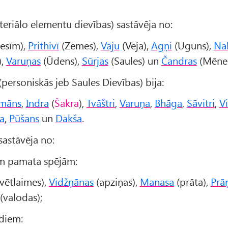
eriālo elementu dievības) sastāvēja no:
esīm),
Prithivī
(Zemes),
Vāju
(Vēja),
Agņi
(Uguns),
Na
),
Varuņas
(Ūdens),
Sūrjas
(Saules) un
Čandras
(Mēnes
(personiskās jeb Saules Dievības) bija:
amāns
,
Indra
(
Šakra
),
Tvāštri
,
Varuņa
,
Bhāga
,
Sāvitri
,
V
a
,
Pūšans
un
Dakša
.
sastāvēja no:
ām pamata spējām:
vētlaimes),
Vidžņānas
(apziņas),
Manasa
(prāta),
Prā
(valodas);
diem: