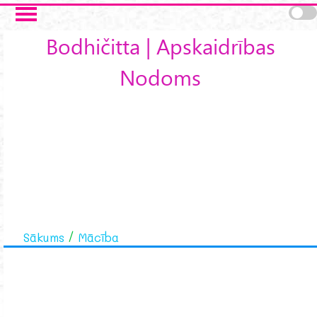
Skip to main content
Bodhičitta | Apskaidrības
Nodoms
Sākums
Mācība