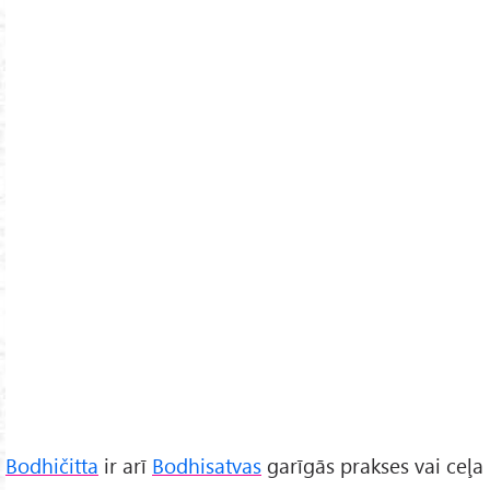
Bodhičitta
ir arī
Bodhisatvas
garīgās prakses vai ceļa