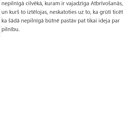
nepilnīgā cilvēkā, kuram ir vajadzīga Atbrīvošanās,
un kurš to iztēlojas, neskatoties uz to, ka grūti ticēt
ka šādā nepilnīgā būtnē pastāv pat tikai ideja par
pilnību.