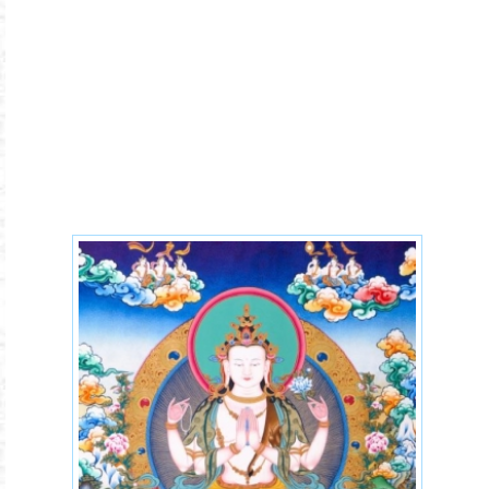
bodhicitta-chenrezig.jpg