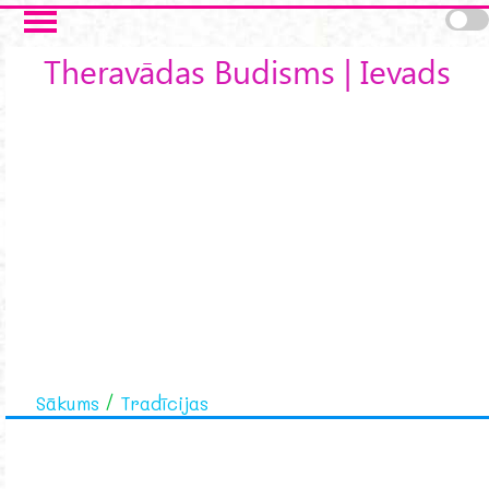
Skip to main content
Theravādas Budisms | Ievads
Sākums
Tradīcijas