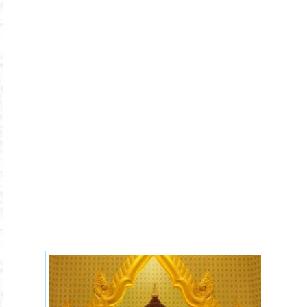
theravada-introduction.jpg