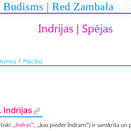
Budisms | Red Zambala
Indrijas | Spējas
dharma
Mācība
. Indrijas
tiski
Indras
,
kas pieder Indram
) ir sanskrita un 