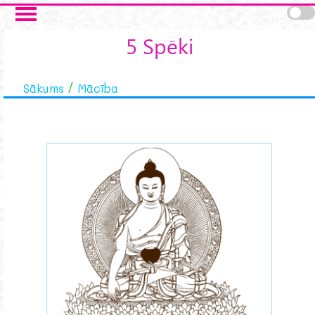
Skip to main content
5 Spēki
Sākums
Mācība
buddha-meditations.png