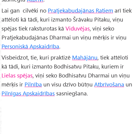
Lai gan cilvēki no
Pratjekabudajānas Ratiem
arī tiek
attēloti kā tādi, kuri izmanto Šrāvaku Pitaku, viņu
spējas tiek raksturotas kā
Viduvējas
, viņi seko
Pratjekabudajānas Dharmai un viņu mērķis ir viņu
Personiskā Apskaidrība
.
Visbeidzot, tie, kuri praktizē
Mahājānu
, tiek attēloti
kā tādi, kuri izmanto Bodhisatvu Pitaku, kuriem ir
Lielas spējas
, viņi seko Bodhisatvu Dharmai un viņu
mērķis ir
Pilnība
un visu dzīvo būtņu
Atbrīvošana
un
Pilnīgas Apskaidrības
sasniegšana.