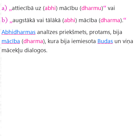
attiecībā uz (
abhi
) mācību (
dharmu
)
vai
a)
augstākā vai tālākā (
abhi
) mācība (
dharma
).
b)
Abhidharmas
analīzes priekšmets, protams, bija
mācība
(
dharma
), kura bija iemiesota
Budas
un viņa
mācekļu dialogos.