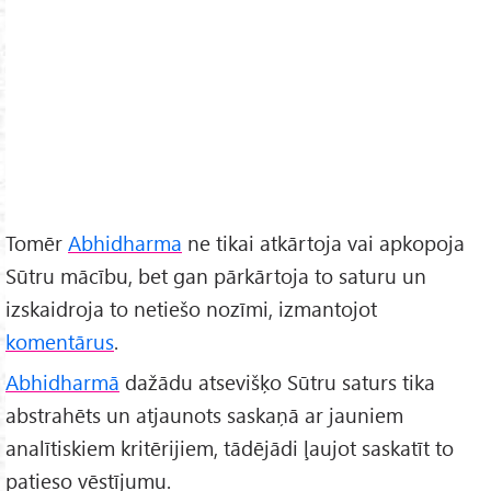
Tomēr
Abhidharma
ne tikai atkārtoja vai apkopoja
Sūtru mācību, bet gan pārkārtoja to saturu un
izskaidroja to netiešo nozīmi, izmantojot
komentārus
.
Abhidharmā
dažādu atsevišķo Sūtru saturs tika
abstrahēts un atjaunots saskaņā ar jauniem
analītiskiem kritērijiem, tādējādi ļaujot saskatīt to
patieso vēstījumu.