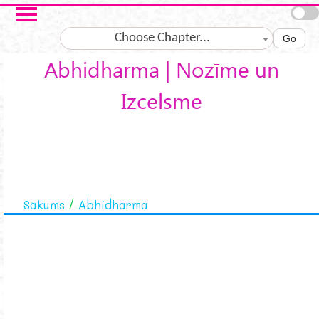
Skip to main content
Choose Chapter...
Go
Abhidharma | Nozīme un
Izcelsme
Sākums
Abhidharma