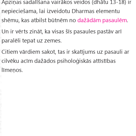
Apziņas sadalīšana vairākos veidos (dhātu 13-18) ir
nepieciešama, lai izveidotu Dharmas elementu
shēmu, kas atbilst būtnēm no
dažādām pasaulēm
.
Un ir vērts zināt, ka visas šīs pasaules pastāv arī
paralēli tepat uz zemes.
Citiem vārdiem sakot, tas ir skatījums uz pasauli ar
cilvēku acīm dažādos psiholoģiskās attīstības
līmeņos.