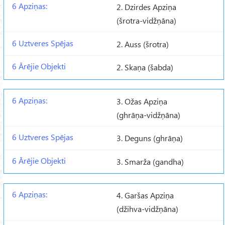
2. Dzirdes Apziņa
(šrotra-vidžņāna)
2. Auss (šrotra)
2. Skaņa (šabda)
3. Ožas Apziņa
(ghrāņa-vidžņāna)
3. Deguns (ghrāņa)
3. Smarža (gandha)
4. Garšas Apziņa
(džihva-vidžņāna)