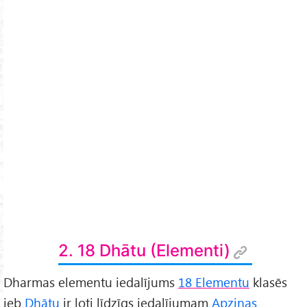
2. 18 Dhātu (Elementi)
Dharmas elementu iedalījums
18 Elementu
klasēs
jeb
Dhātu
ir ļoti līdzīgs iedalījumam
Apziņas