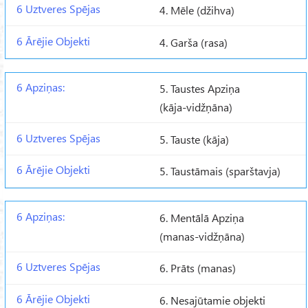
4. Mēle (džihva)
4. Garša (rasa)
5. Taustes Apziņa
(kāja-vidžņāna)
5. Tauste (kāja)
5. Taustāmais (sparštavja)
6. Mentālā Apziņa
(manas-vidžņāna)
6. Prāts (manas)
6. Nesajūtamie objekti