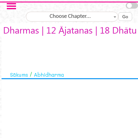
Skip to main content
Choose Chapter...
Go
Dharmas | 12 Ājatanas | 18 Dhātu
Sākums
Abhidharma