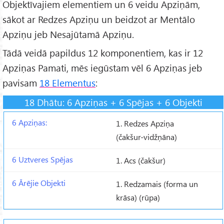
Objektīvajiem elementiem un 6 veidu Apziņām,
sākot ar Redzes Apziņu un beidzot ar Mentālo
Apziņu jeb Nesajūtamā Apziņu.
Tādā veidā papildus 12 komponentiem, kas ir 12
Apziņas Pamati, mēs iegūstam vēl 6 Apziņas jeb
pavisam
18 Elementus
:
18 Dhātu: 6 Apziņas + 6 Spējas + 6 Objekti
1. Redzes Apziņa
(čakšur-vidžņāna)
1. Acs (čakšur)
1. Redzamais (forma un
krāsa) (rūpa)