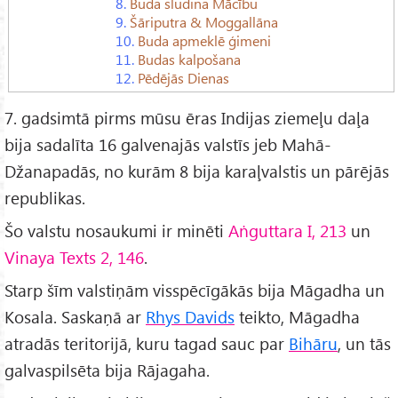
8.
Buda sludina Mācību
9.
Šāriputra & Moggallāna
10.
Buda apmeklē ģimeni
11.
Budas kalpošana
12.
Pēdējās Dienas
7. gadsimtā pirms mūsu ēras Indijas ziemeļu daļa
bija sadalīta 16 galvenajās valstīs jeb Mahā-
Džanapadās, no kurām 8 bija karaļvalstis un pārējās
republikas.
Šo valstu nosaukumi ir minēti
Aṅguttara I, 213
un
Vinaya Texts 2, 146
.
Starp šīm valstiņām visspēcīgākās bija Māgadha un
Kosala. Saskaņā ar
Rhys Davids
teikto, Māgadha
atradās teritorijā, kuru tagad sauc par
Bihāru
, un tās
galvaspilsēta bija Rājagaha.