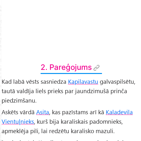
2. Pareģojums
Kad labā vēsts sasniedza
Kapilavastu
galvaspilsētu,
tautā valdīja liels prieks par jaundzimušā prinča
piedzimšanu.
Askēts vārdā
Asita
, kas pazīstams arī kā
Kaladevila
Vientuļnieks
, kurš bija karaliskais padomnieks,
apmeklēja pili, lai redzētu karalisko mazuli.