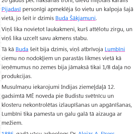
Pijadasī
personīgi apmeklēja šo vietu un kalpoja šajā
vietā, jo šeit ir dzimis
Buda Šākjamuni
.
Viņš lika novietot laukakmeni, kurš attēlotu zirgu, un
viņš lika uzcelt savu akmens stabu.
Tā kā
Buda
šeit bija dzimis, viņš atbrīvoja
Lumbīni
ciemu no nodokļiem un parastās likmes vietā kā
ieņēmumus no zemes bija jāmaksā tikai 1/8 daļa no
produkcijas.
Musulmaņu iekarojumi Indijas ziemeļdaļā 12.
gadsimtā MĒ noveda pie Budistu svētnīcu un
klosteru nekontrolētas izlaupīšanas un apgānīšanas,
Lumbīni tika pamesta un galu galā tā aizauga ar
mežiem.
1886
. gadā vācu arheologs Dr.
Aloizs A. Fīrers
,